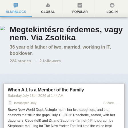
BLURBLOGS
GLOBAL
POPULAR
LOG IN
Megtekintésre érdemes, vagy
nem. Via Zsoltika
36 year old father of two, married, working in IT,
booklover.
224
stories
·
2
followers
When A.I. Is a Member of the Family
Saturday July 18
th
, 2026
at
1:44 AM
Instapaper Daily
1 Share
Brave New World Dept. A single mom, her two daughters, and the
chatbots that fill in the gaps. July 13, 2026 Roschelle, seated, with her
daughters, Cece (left) and Zi, and Sapphire (far right).Photograph by
Stephanie Mei-Ling for The New Yorker The first time the voice kept